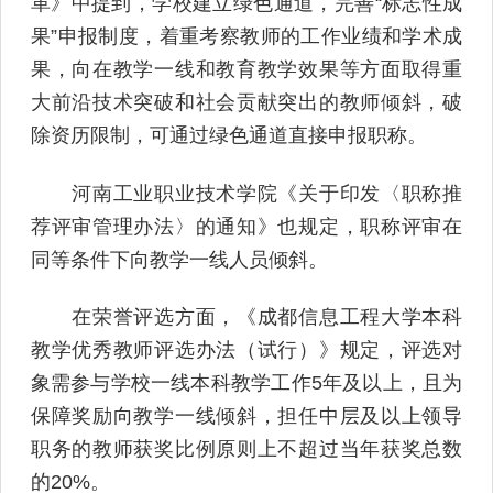
革》中提到，学校建立绿色通道，完善“标志性成
果”申报制度，着重考察教师的工作业绩和学术成
果，向在教学一线和教育教学效果等方面取得重
大前沿技术突破和社会贡献突出的教师倾斜，破
除资历限制，可通过绿色通道直接申报职称。
河南工业职业技术学院《关于印发〈职称推
荐评审管理办法〉的通知》也规定，职称评审在
同等条件下向教学一线人员倾斜。
在荣誉评选方面，《成都信息工程大学本科
教学优秀教师评选办法（试行）》规定，评选对
象需参与学校一线本科教学工作5年及以上，且为
保障奖励向教学一线倾斜，担任中层及以上领导
职务的教师获奖比例原则上不超过当年获奖总数
的20%。