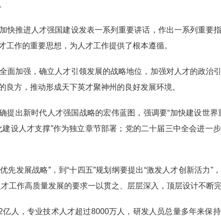
。
快推进人才强国建设发表一系列重要讲话，作出一系列重要指
才工作的重要思想，为人才工作提供了根本遵循。
面加强，确立人才引领发展的战略地位，加强对人才的政治引
的良方，推动形成天下英才聚神州的良好发展环境。
确提出新时代人才强国战略的宏伟蓝图，强调要“加快建设世界
化建设人才支撑”作为独立章节部署；党的二十届三中全会进一
先发展战略”，到“十四五”规划纲要提出“激发人才创新活力”，
人才工作高质量发展的要求一以贯之、层层深入，顶层设计不断
亿人，专业技术人才超过8000万人，研发人员总量多年来保