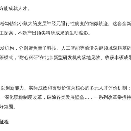
方能成就人才。
勾勒出小鼠大脑皮层神经元退行性病变的细微轨迹。这套全新
主探索，不断产出顶尖科研成果的生动缩影。
发机构，分别聚焦量子科技、人工智能等前沿关键领域深耕基础
等模式，“耐心科研”在北京新型研发机构落地见效、收获丰硕成
起以创新能力、实际成效和贡献价值为核心的多元人才评价机制
，深化职称制度改革，破除各类发展壁垒……一系列改革举措
好氛围。
征程