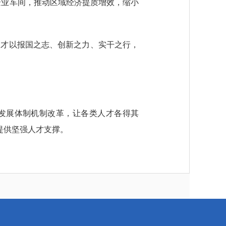
企业车间，推动区域经济提质增效，缩小
才以报国之志、创新之力、实干之行，
发展体制机制改革，让各类人才各得其
提供坚强人才支撑。