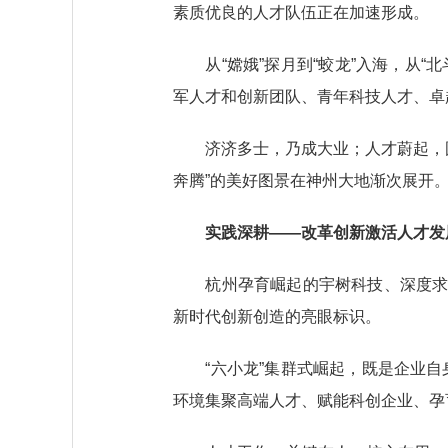
素质优良的人才队伍正在加速形成。
从“嫦娥”探月到“蛟龙”入海，从“
军人才和创新团队、青年科技人才、卓
济济多士，乃成大业；人才蔚起，国
奔腾”的美好图景在神州大地渐次展开
实践深耕——改革创新激活人才发
杭州孕育崛起的宇树科技、深度求索
新时代创新创造的亮眼标识。
“六小龙”集群式崛起，既是企业自
环境集聚高端人才、赋能科创企业、孕