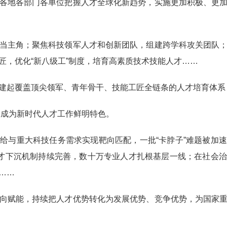
地各部门各单位把握人才全球化新趋势，实施更加积极、更加
主角；聚焦科技领军人才和创新团队，组建跨学科攻关团队；
匠，优化“新八级工”制度，培育高素质技术技能人才……
起覆盖顶尖领军、青年骨干、技能工匠全链条的人才培育体系
，成为新时代人才工作鲜明特色。
与重大科技任务需求实现靶向匹配，一批“卡脖子”难题被加速
人才下沉机制持续完善，数十万专业人才扎根基层一线；在社会
……
赋能，持续把人才优势转化为发展优势、竞争优势，为国家重