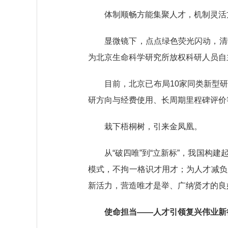
体制顺畅方能集聚人才，机制灵活
显微镜下，点点绿色荧光闪动，清晰
为北京生命科学研究所放权科研人员自
目前，北京已布局10家同类新型研
研方向与经费使用、长周期里程碑评价
栽下梧桐树，引来金凤凰。
从“破四唯”到“立新标”，我国构建
模式，不拘一格识才用才；为人才减负
新活力，营造唯才是举、广纳贤才的良
使命担当——人才引领复兴伟业新