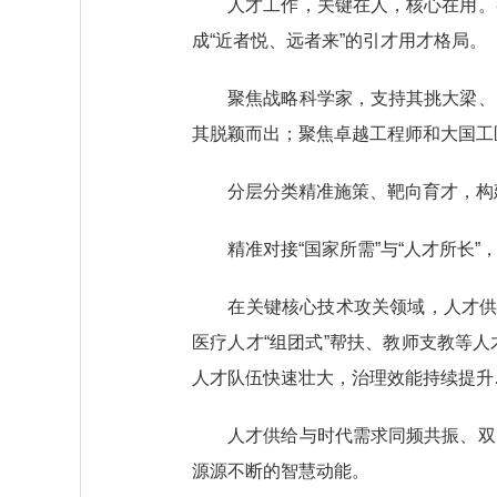
人才工作，关键在人，核心在用。各
成“近者悦、远者来”的引才用才格局。
聚焦战略科学家，支持其挑大梁、当
其脱颖而出；聚焦卓越工程师和大国工
分层分类精准施策、靶向育才，构建
精准对接“国家所需”与“人才所长”
在关键核心技术攻关领域，人才供给
医疗人才“组团式”帮扶、教师支教等
人才队伍快速壮大，治理效能持续提升
人才供给与时代需求同频共振、双向
源源不断的智慧动能。