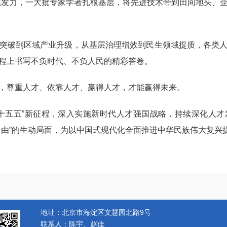
制持续发力，一大批专家学者扎根基层，将先进技术带到田间地头、
破到区域产业升级，从基层治理增效到民生领域提质，各类人
程上书写不负时代、不负人民的精彩答卷。
尊重人才、依靠人才、赢得人才，才能赢得未来。
五五”新征程，深入实施新时代人才强国战略，持续深化人才
自由”的生动局面，为以中国式现代化全面推进中华民族伟大复兴
地址：北京市海淀区文慧园北路9号
联系人：陈宇、赵佳