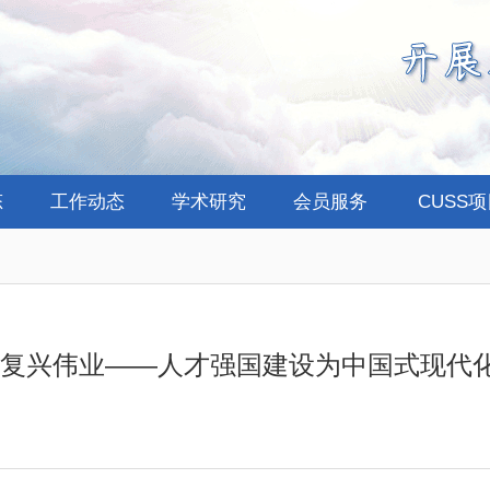
态
工作动态
学术研究
会员服务
CUSS
创复兴伟业——人才强国建设为中国式现代