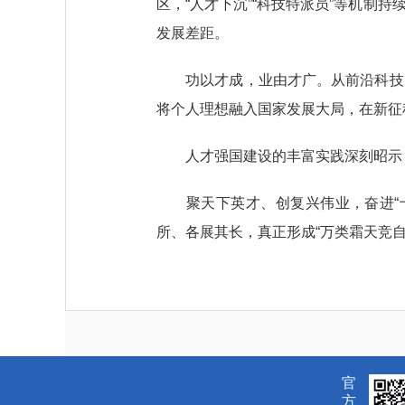
区，“人才下沉”“科技特派员”等机
发展差距。
功以才成，业由才广。从前沿科技突
将个人理想融入国家发展大局，在新征
人才强国建设的丰富实践深刻昭示，
聚天下英才、创复兴伟业，奋进“十
所、各展其长，真正形成“万类霜天竞
官
方