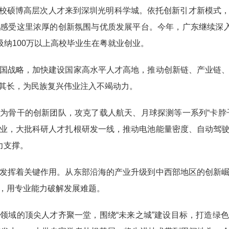
高校硕博高层次人才来到深圳光明科学城。依托创新引才新模式
感受这里浓厚的创新氛围与优质发展平台。今年，广东继续深入
吸纳100万以上高校毕业生在粤就业创业。
战略，加快建设国家高水平人才高地，推动创新链、产业链、
其长，为民族复兴伟业注入不竭动力。
骨干的创新团队，攻克了载人航天、月球探测等一系列“卡脖子
业，大批科研人才扎根研发一线，推动电池能量密度、自动驾
力支撑。
挥着关键作用。从东部沿海的产业升级到中西部地区的创新崛
，用专业能力破解发展难题。
域的顶尖人才齐聚一堂，围绕“未来之城”建设目标，打造绿色