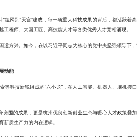
北斗”组网到“天宫”建成，每一项重大科技成果的背后，都活跃着
越工程师、大国工匠、高技能人才等各类优秀人才竞相涌现。
运方兴。如今，在以习近平同志为核心的党中央坚强领导下，“
。
展动能
等科技新锐组成的“六小龙”，在人工智能、机器人、脑机接口
身突围的成果，更是杭州优良创新创业生态与暖心人才政策叠加
育新质生产力的内在逻辑。