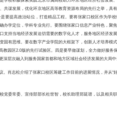
学校积极探索实践北京市属高校助力环京地区经济社会发展、
、共谋发展，优化环京地区高等教育资源布局的先行之举，具
一是要提高政治站位，打造精品工程。要将张家口校区作为学校
确办学定位，学科专业先行。要围绕张家口信息产业特色，聚
口支持当地经济发展迫切需要的数字化人才，服务地区经济发
变固有思维。要在数字产业学院的大框架下，创新人才培养模
高教园区2.0版的先行试验区。四是要早做谋划，全力做好服务
更深层次融入到服务国家首都和地方区域社会经济发展的大局中
。肖志松介绍了张家口校区筹建工作目前的进展情况，并从“好
党委常委、宣传部部长杜世智，校长助理郑延谱，以及相关职