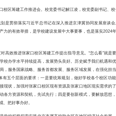
校区筹建工作推进会。校党委书记解江凌，校党委副书记、校
是贯彻落实习近平总书记在深入推进京津冀协同发展座谈会
产力的有效举措，是学校建设发展中大事要事，也是落实2024
度对高效推进张家口校区筹建工作提出指导意见。“怎么看”就是
学校办学水平持续提高，发展势头良好。历史赋予我们机遇和
局，服务国家战略、服务首都发展、服务区域发展，在强化担
具体有五个层面的要求：一是要统筹规划，做好学校各个校区功
接现状，加强对张家口校区现有资源及张家口地区现实需求的
动各方资源和契机，先试先行；四是要创新模式，要解放思想
成、把好事办好。