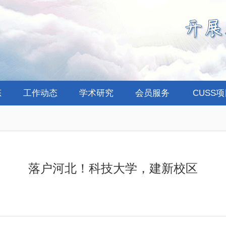
态
工作动态
学术研究
会员服务
CUSS
落户河北！科技大学，建新校区