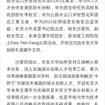
路水运口岸智慧化军团COO沈素荣，华为ICT人
才伙伴发展部部长孙刚，华为西安研究所高校系
统部部长李桂宝，华为公路水运口岸智慧化军团
总工鲁玉春，华为2012应用场景实验室总监张
超；长安大学党委书记陈志坚、校长沙爱民、副
校长范文，未来交通学院院长、新加坡工程院院
士Fwa Tien Fang出席活动。开班仪式由长安大学
副校长裴建中主持。
沙爱民指出，长安大学始终坚持立德树人根
本任务，深入实施拔尖创新人才培养工程，着力
培养能够着眼新兴学科、前沿领域探索和解决“卡
脖子”关键技术难题的拔尖创新人才。开设长安大
学未来交通华为实验班是长安大学拔尖创新人才
培养模式的一次全新探索，也是学校与华为技术
有限公司战略合作取得的丰硕成果。他相信，长