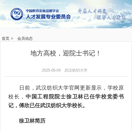
首页
>
会员动态
地方高校，迎院士书记！
2025-06-04
武汉纺织大学
日前，武汉纺织大学官网更新显示，学校原
校长，
中国工程院院士徐卫林已任学校党委书
记，傅欣已任武汉纺织大学校长。
徐卫林简历