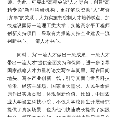
师。为此，可突出“高精尖缺”人才导向，创建“高
精专尖”新型科研机构，更好解决资助“人”与资
助“事”的关系，大力实施书院制人才培养试点。加
快建设国际一流理工类大学，实施高水平工程师
创新支持项目，采取有力措施支持企业建设一流
创新中心、一流人才中心。
同时，为“一流人才做出一流成果、一流人才
带出一流人才”提供全面支持和保障，进一步引导
国家战略人才力量将论文写在车间里、写在田间
地头、写在产业创新一线，引导其面向世界科技
前沿、经济主战场、国家重大需求、人民生命健
康作出实质贡献，体现创新价值。比如，中国农
业大学设立科技小院，不仅为学校师生开展研究
提供了真实场景，也为他们快速成长提供了实践