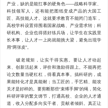
产业，缺的是能扛事的硬角色——战略科学家、
科技领军人，还有能把图纸变成产品的大国工
匠、高技能人才。这就要求教育不能闭门造车，
高校学科设置得围着国家战略、产业需求转；科
研机构、企业也得搭好练兵场，让学生在实践里
长本事，让人才一上岗就能挑大梁，避免出现学
用“两张皮”。
破老规矩，让实干得实惠。要让人才动起
来、创新活起来，评价和激励得跟上。不能再把
论文数量当硬杠杠，得看真本事。搞科研的，成
果能转化才是真能耐；当工匠的，手艺精、能攻
关才是好样的。要剪断那些“束缚手脚”的绳，简化
科研评审的繁文缛节，打通高校、企业的人才通
道，收入分配多向实干者、贡献者倾斜。真正让