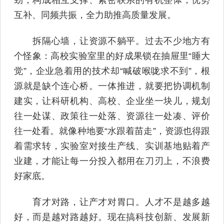
互补、同频共振，全力助推高质量发展。
拆隔心墙，让资源不躺平。过去不少地方有
个怪象：高校实验室里的好成果锁在抽屉里“睡大
觉”，企业急着用的技术却“喊破喉咙求不到”，根
源就是缺个连心桥。一体推进，就要把协调机制
建实，让科研机构、高校、企业坐一块儿，规划
往一处谋、政策往一处落、资源往一处凑、评价
往一处看。就像种地要“水跟着苗走”，资源也得跟
着需求转，实验室对接生产线、实训基地贴着产
业建，才能让每一分投入都用在刀刃上，不浪费
好家底。
育才对路，让产才对胃口。人才不是越多越
好，而是越对路越好。现在搞科技创新、发展新