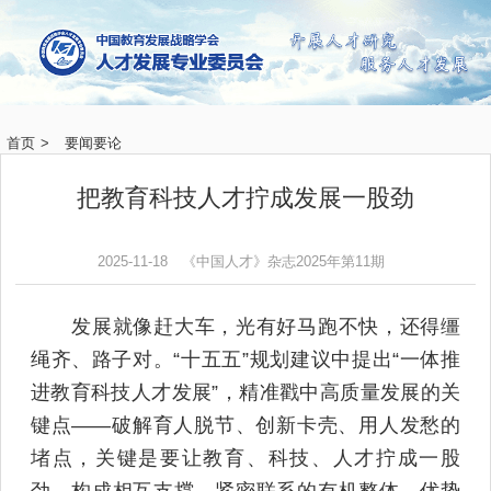
首页
>
要闻要论
把教育科技人才拧成发展一股劲
2025-11-18
《中国人才》杂志2025年第11期
发展就像赶大车，光有好马跑不快，还得缰
绳齐、路子对。“十五五”规划建议中提出“一体推
进教育科技人才发展”，精准戳中高质量发展的关
键点——破解育人脱节、创新卡壳、用人发愁的
堵点，关键是要让教育、科技、人才拧成一股
劲，构成相互支撑、紧密联系的有机整体，优势