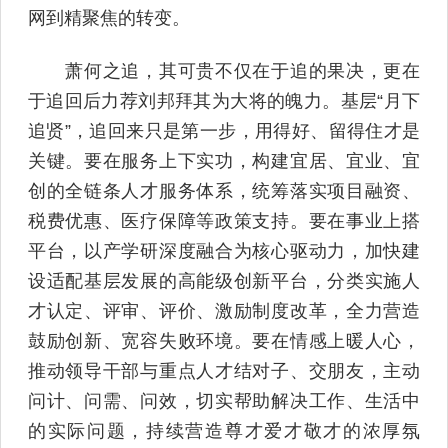
网到精聚焦的转变。
萧何之追，其可贵不仅在于追的果决，更在
于追回后力荐刘邦拜其为大将的魄力。基层“月下
追贤”，追回来只是第一步，用得好、留得住才是
关键。要在服务上下实功，构建宜居、宜业、宜
创的全链条人才服务体系，统筹落实项目融资、
税费优惠、医疗保障等政策支持。要在事业上搭
平台，以产学研深度融合为核心驱动力，加快建
设适配基层发展的高能级创新平台，分类实施人
才认定、评审、评价、激励制度改革，全力营造
鼓励创新、宽容失败环境。要在情感上暖人心，
推动领导干部与重点人才结对子、交朋友，主动
问计、问需、问效，切实帮助解决工作、生活中
的实际问题，持续营造尊才爱才敬才的浓厚氛