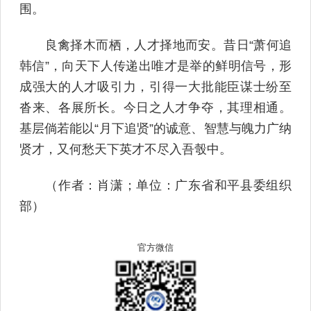
围。
良禽择木而栖，人才择地而安。昔日“萧何追
韩信”，向天下人传递出唯才是举的鲜明信号，形
成强大的人才吸引力，引得一大批能臣谋士纷至
沓来、各展所长。今日之人才争夺，其理相通。
基层倘若能以“月下追贤”的诚意、智慧与魄力广纳
贤才，又何愁天下英才不尽入吾彀中。
（作者：肖潇；单位：广东省和平县委组织
部）
官方微信