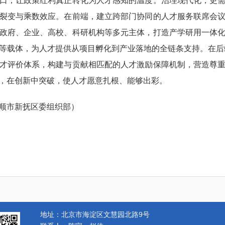
口，让政策红利真正转化为人才感知的温度。治理现代化，更
裂变与乘数效应。在前端，建立跨部门协同的人才服务联席会
政府、企业、高校、科研机构等多元主体，打造产学研用一体
等载体，为人才提供从项目孵化到产业落地的全链条支持。在后端，
才评价体系，构建与贡献相匹配的人才激励保障机制，营造尊
，在创新中突破，使人才愿意扎根、能够出彩。
顺市新抚区委组织部）
地址：北京市海淀区文慧园北路9号