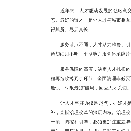
近年来，人才驱动发展的战略意义空
态。最好的留才，是让人才与城市相互
得其所、尽展其长。
服务堵点不通，人才活力难舒。引育
策却细则不明；个别地方服务体系碎片
服务保障的高度，决定人才扎根的深
程再造砍掉冗余环节，全面清理非必要
最快、时限最短”破局，回应人才关切
让人才事好办仅是起点，办好才是赢
补，直抵治理变革的深层内核。治理变
干预、调控和引导，必须更加注重差异