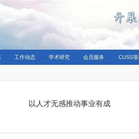
态
工作动态
学术研究
会员服务
CUSS
以人才无感推动事业有成