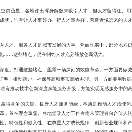
前凸显，各地使出浑身解数来吸引人才，但人才留得住、用
成就，唯有让人才事好办、把人才事办好，营造近悦远来的人
人才、服务人才是城市发展的大事。然而现实中，部分地方仍
化……这些堵点，仍在制约人才充分释放创新活力。
度。打通这些堵点，亟需一场深刻的效能革命。一方面要做减
证明，推动落户、社保等高频事项高效办理。另一方面要用数据
。唯有推动技术创新深度赋能服务升级，方能实现无感服务中的
得竞争的关键。提升人才服务能级，本质是推动人才治理体
革，首在理念重塑。各地党政人才工作者需从管理者向合伙人
性、特色性和嵌入性。在尊重人才成长规律、创新创业规律和