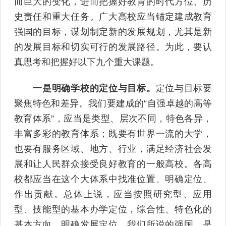
而巨大的变化，进而把握好教育的时代方位、历
史责任和重大任务。广大高校应当锚定建成教育
强国的目标，谋划制定新的发展规划，尤其是新
的发展目标和切实可行的发展路径。为此，要认
真思考和把握好以下九个重大课题。
一是明确学校的定位与目标。
定位与目标要
聚焦特色和差异。我们要建成的“自强卓越的高等
教育体系”，应当是类型、层次不同，特色各异，
丰富多彩的教育体系；既要有世界一流的大学，
也要有服务区域、地方、行业，满足经济社会发
展和让人民群众接受良好教育的一般高校。各高
校都应当在这个大体系中找准位置、明确定位、
作出贡献。总体上说，应当按照研究型、应用
型、技能型的基本办学定位，综合性、特色化的
基本方向，明确发展定位。我们所说的强国，是