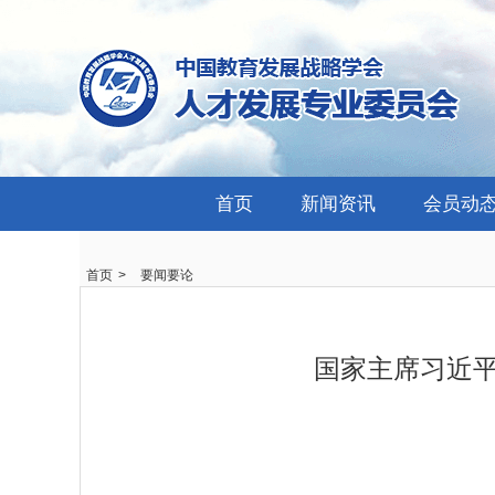
首页
新闻资讯
会员动
首页
>
要闻要论
国家主席习近平