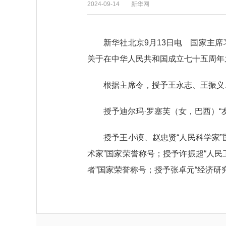
2024-09-14
新华网
新华社北京9月13日电 国家主席习
关于在中华人民共和国成立七十五周年
根据主席令，授予王永志、王振义、
授予迪尔玛·罗塞芙（女，巴西）“友
授予王小谟、赵忠贤“人民科学家”国
术家”国家荣誉称号；授予许振超“人民
者”国家荣誉称号；授予张卓元“经济研