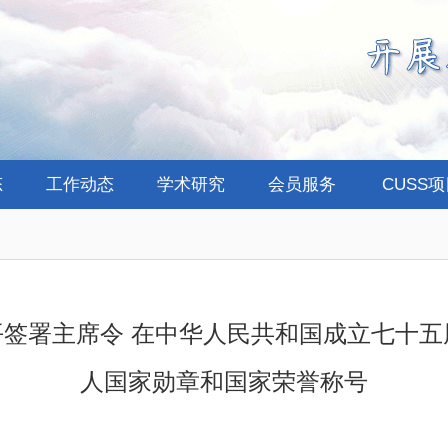
态
工作动态
学术研究
会员服务
CUSS
签署主席令 在中华人民共和国成立七十五
人国家勋章和国家荣誉称号