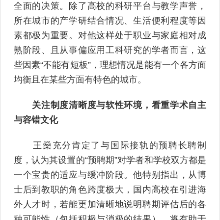
全面的决策。除了高校的科研平台与教学声誉，
所在城市的产学研结合情况、生活便利程度等因
素都极为重要。对他这样处于职业与家庭相对成
熟阶段、且从事偏应用工科研究的学者而言，这
些因素“不能有短板”，理想情况是能有一个各方面
均衡且在某些方面有特色的城市。
关注制度清晰度与软性环境，看重学术自主
与容错文化
王燊充分肯定了与国际接轨的预聘长聘制
度，认为其设置的“预聘期”对学者和学校双方都是
一个宝贵的适应与缓冲阶段。他特别指出，从博
士后到教职的角色跨度极大，国内高校在引进海
外人才时，若能更加清晰地说明聘期评估后的各
种可能性（包括积极与消极的结果），将有助于