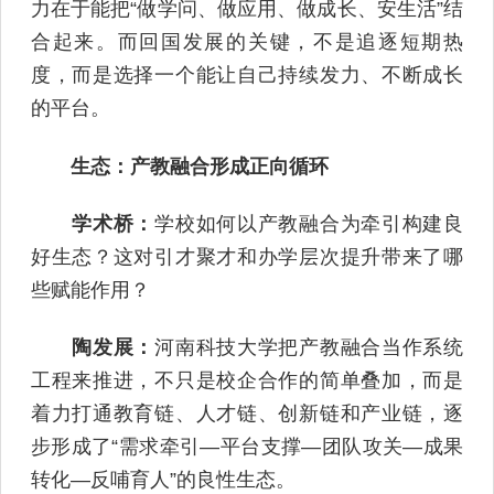
力在于能把“做学问、做应用、做成长、安生活”结
合起来。而回国发展的关键，不是追逐短期热
度，而是选择一个能让自己持续发力、不断成长
的平台。
生态：产教融合形成正向循环
学术桥：
学校如何以产教融合为牵引构建良
好生态？这对引才聚才和办学层次提升带来了哪
些赋能作用？
陶发展：
河南科技大学把产教融合当作系统
工程来推进，不只是校企合作的简单叠加，而是
着力打通教育链、人才链、创新链和产业链，逐
步形成了“需求牵引—平台支撑—团队攻关—成果
转化—反哺育人”的良性生态。